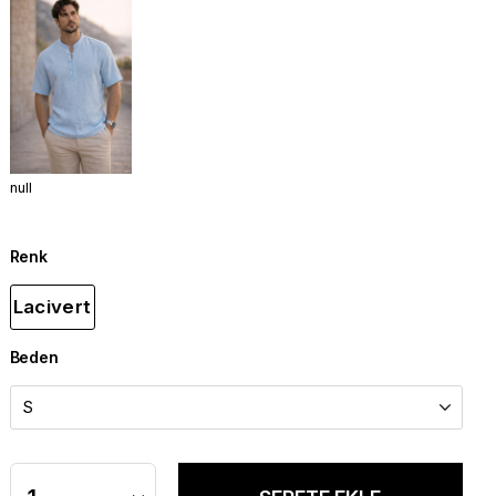
null
Renk
Lacivert
Beden