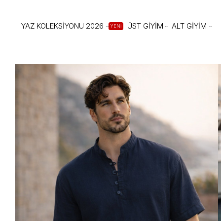
YAZ KOLEKSİYONU 2026
ÜST GİYİM
ALT GİYİM
YENİ