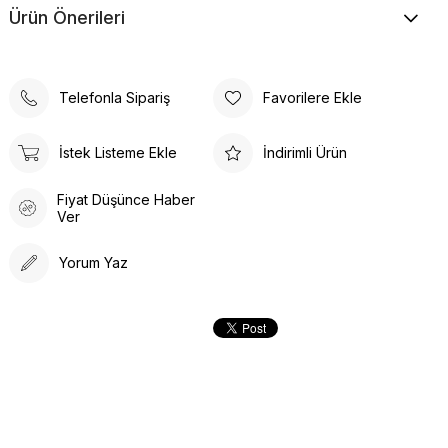
Ürün Önerileri
Telefonla Sipariş
Favorilere Ekle
İstek Listeme Ekle
İndirimli Ürün
Fiyat Düşünce Haber
Ver
Yorum Yaz