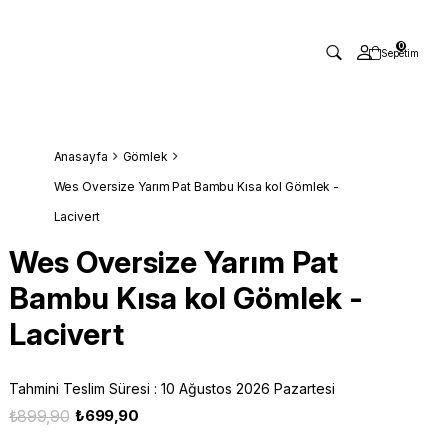
0
Sepetim
Anasayfa
Gömlek
Wes Oversize Yarım Pat Bambu Kısa kol Gömlek -
Lacivert
Wes Oversize Yarım Pat
Bambu Kısa kol Gömlek -
Lacivert
Tahmini Teslim Süresi
:
10 Ağustos 2026 Pazartesi
₺899,90
₺699,90