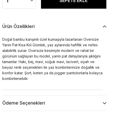
Ürün Özellikleri
Doğal bambu karışımlı özel kumaşıyla tasarlanan Oversize
Yarım Pat Kısa Kol Gömlek, yaz aylarında hafiflik ve nefes
alabilirlik sunar. Oversize kesimiyle modern ve rahat bir
görünüm sağlayan bu model, yarım pat detaylarıyla şıklığını
tamamlar. Haki, bej, mavi, soğuk mavi, lacivert, siyah ve
beyaz renk seçenekleri ile yaz kombinlerinize doğallık ve
konfor katar. Şort, keten ya da jogger pantolonlarla kolayca
kombinlenebilir.
Ödeme Seçenekleri