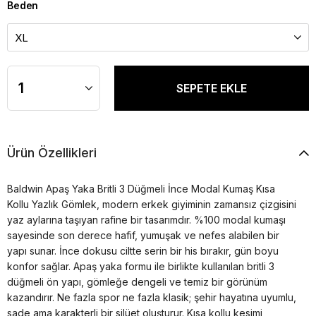
Beden
Ürün Özellikleri
Baldwin Apaş Yaka Britli 3 Düğmeli İnce Modal Kumaş Kısa
Kollu Yazlık Gömlek, modern erkek giyiminin zamansız çizgisini
yaz aylarına taşıyan rafine bir tasarımdır. %100 modal kumaşı
sayesinde son derece hafif, yumuşak ve nefes alabilen bir
yapı sunar. İnce dokusu ciltte serin bir his bırakır, gün boyu
konfor sağlar. Apaş yaka formu ile birlikte kullanılan britli 3
düğmeli ön yapı, gömleğe dengeli ve temiz bir görünüm
kazandırır. Ne fazla spor ne fazla klasik; şehir hayatına uyumlu,
sade ama karakterli bir silüet oluşturur. Kısa kollu kesimi