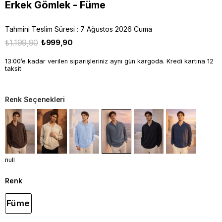
Erkek Gömlek - Füme
Tahmini Teslim Süresi
:
7 Ağustos 2026 Cuma
₺1.199,90
₺999,90
13:00’e kadar verilen siparişleriniz aynı gün kargoda. Kredi kartına 12
taksit
Renk Seçenekleri
null
Renk
Füme