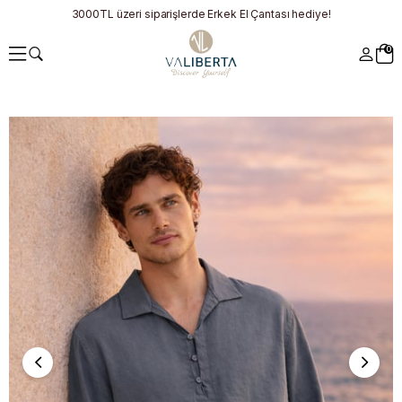
3000TL üzeri siparişlerde Erkek El Çantası hediye!
0