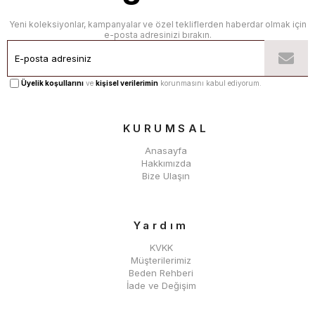
Yeni koleksiyonlar, kampanyalar ve özel tekliflerden haberdar olmak için
e-posta adresinizi bırakın.
Üyelik koşullarını
ve
kişisel verilerimin
korunmasını kabul ediyorum.
KURUMSAL
Anasayfa
Hakkımızda
Bize Ulaşın
Yardım
KVKK
Müşterilerimiz
Beden Rehberi
İade ve Değişim