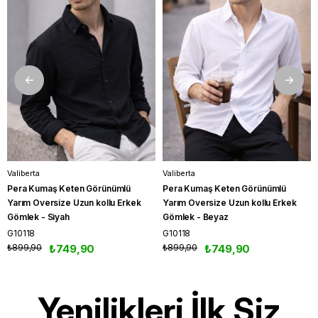
Valiberta
Valiberta
Pera Kumaş Keten Görünümlü
Pera Kumaş Keten Görünümlü
Yarım Oversize Uzun kollu Erkek
Yarım Oversize Uzun kollu Erkek
Gömlek - Siyah
Gömlek - Beyaz
G10118
G10118
₺899,90
₺749,90
₺899,90
₺749,90
Yenilikleri İlk Siz