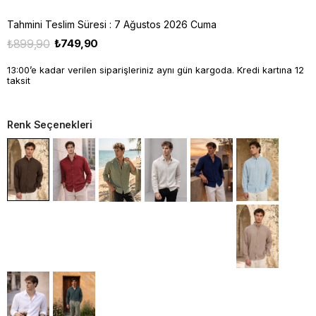
Tahmini Teslim Süresi
:
7 Ağustos 2026 Cuma
₺899,90
₺749,90
13:00’e kadar verilen siparişleriniz aynı gün kargoda. Kredi kartına 12
taksit
Renk Seçenekleri