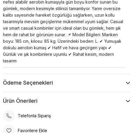
nefes alabilir aerobin kumaşıyla gün boyu konfor sunan bu
gömlek, modern kesimiyle stilinizi tamamlıyor. Yarım oversize
kalıbı sayesinde hareket özgürlüğü sağlarken, uzun kollu
tasarımıyla mevsim geçişlerine mükemmel uyum sağlar. Casual
ve smart casual kombinler için ideal olan bu gömlek, hem şık
hem de rahat bir görünüm sunar. 📌 Model Bilgileri: Manken
boyu: 185 cm, kilosu: 85 kg. Üzerindeki beden: L. ✔ Yumuşak
dokulu aerobin kumaş ✔ Hafif ve hava geçirgen yapı ✔
Günlük ve şık kombinlere uyumlu ✔ Rahat kesim, modern
tasarım
Ödeme Seçenekleri
Ürün Önerileri
Telefonla Sipariş
Favorilere Ekle