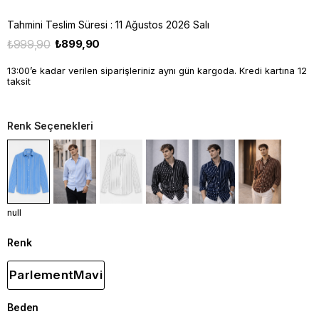
Tahmini Teslim Süresi
:
11 Ağustos 2026 Salı
₺999,90
₺899,90
13:00’e kadar verilen siparişleriniz aynı gün kargoda. Kredi kartına 12
taksit
Renk Seçenekleri
null
Renk
ParlementMavi
Beden