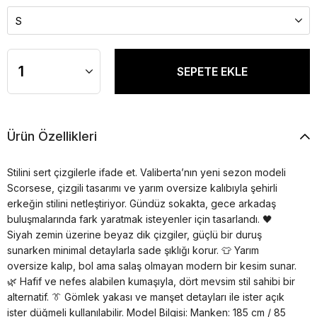
Ürün Özellikleri
Stilini sert çizgilerle ifade et. Valiberta’nın yeni sezon modeli
Scorsese, çizgili tasarımı ve yarım oversize kalıbıyla şehirli
erkeğin stilini netleştiriyor. Gündüz sokakta, gece arkadaş
buluşmalarında fark yaratmak isteyenler için tasarlandı. 🖤
Siyah zemin üzerine beyaz dik çizgiler, güçlü bir duruş
sunarken minimal detaylarla sade şıklığı korur. 👕 Yarım
oversize kalıp, bol ama salaş olmayan modern bir kesim sunar.
🌿 Hafif ve nefes alabilen kumaşıyla, dört mevsim stil sahibi bir
alternatif. 👔 Gömlek yakası ve manşet detayları ile ister açık
ister düğmeli kullanılabilir. Model Bilgisi: Manken: 185 cm / 85