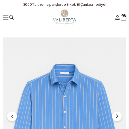
3000TL üzeri siparişlerde Erkek El Çantası hediye!
0