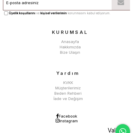
Üyelik koşullarını
ve
kişisel verilerimin
korunmasını kabul ediyorum.
KURUMSAL
Anasayfa
Hakkımızda
Bize Ulaşın
Yardım
KVKK
Müşterilerimiz
Beden Rehberi
İade ve Değişim
Facebook
Instagram
Valiberta