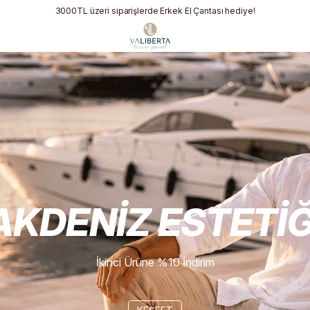
3000TL üzeri siparişlerde Erkek El Çantası hediye!
TİĞİ