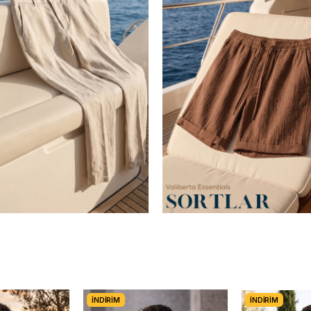
İNDIRIM
İNDIRIM