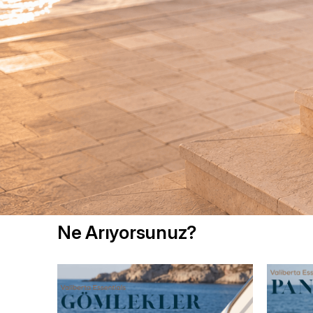
KEŞFET
Ne Arıyorsunuz?