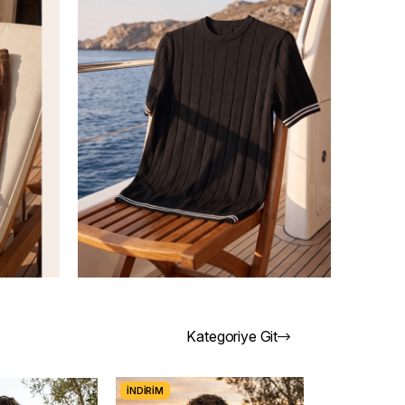
Kategoriye Git
İNDIRIM
İNDIRIM