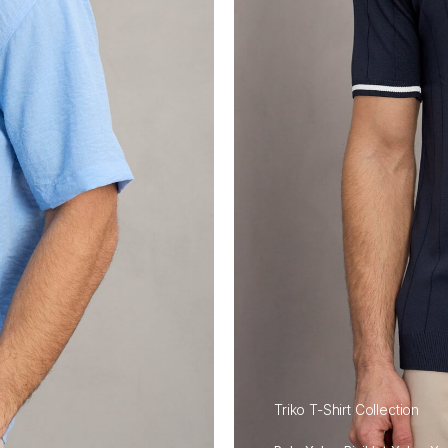
Triko T-Shirt Collection